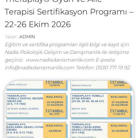
Terapisi Sertifikasyon Programı –
22-26 Ekim 2026
Yazar:
ADMIN
Eğitim ve sertifika programları ilgili bilgi ve kayıt için
Nadis Psikolojik Gelişim ve Danışmanlık ile iletişime
geçiniz. www.nadisdanismanlik.com E-posta:
info@nadisdanismanlik.com Telefon: 0530 771 19 92